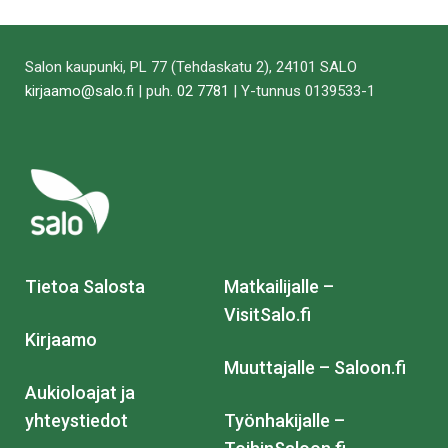
Salon kaupunki, PL 77 (Tehdaskatu 2), 24101 SALO
kirjaamo@salo.fi
| puh.
02 7781
| Y-tunnus 0139533-1
Tietoa Salosta
Matkailijalle –
VisitSalo.fi
Kirjaamo
Muuttajalle – Saloon.fi
Aukioloajat ja
yhteystiedot
Työnhakijalle –