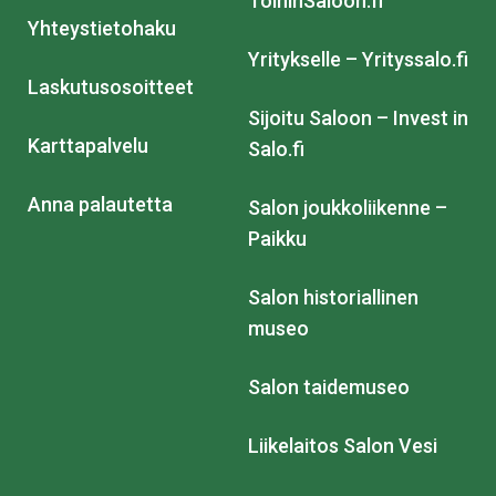
ToihinSaloon.fi
Yhteystietohaku
Yritykselle – Yrityssalo.fi
Laskutusosoitteet
Sijoitu Saloon – Invest in
Karttapalvelu
Salo.fi
Anna palautetta
Salon joukkoliikenne –
Paikku
Salon historiallinen
museo
Salon taidemuseo
Liikelaitos Salon Vesi