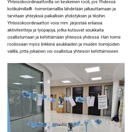
Yhteisökoordinaattorilla on keskeinen rooli, jos Yhdessä
kotikulmilla® -toimintamalllia lähdetään jalkauttamaan ja
tarvitaan yhteyksiä paikallisiin yhdistyksiin ja tiloihin.
Yhteisökoordinaattori voisi mm. järjestää erilaisia
aktiviteetteja ja työpajoja, jotka kutsuvat asukkaita
osallistumaan ja kehittämään yhteisöä yhdessä. Hän toimii
roolissaan myös linkkinä asukkaiden ja muiden toimijoiden
välillä, jotta jokainen voi osallistua yhteisön kehittämiseen.