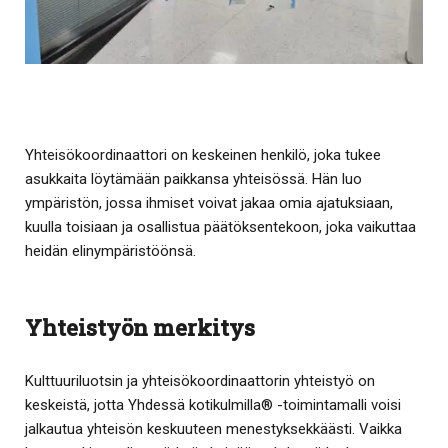
Yhteisökoordinaattori on keskeinen henkilö, joka tukee
asukkaita löytämään paikkansa yhteisössä. Hän luo
ympäristön, jossa ihmiset voivat jakaa omia ajatuksiaan,
kuulla toisiaan ja osallistua päätöksentekoon, joka vaikuttaa
heidän elinympäristöönsä.
Yhteistyön merkitys
Kulttuuriluotsin ja yhteisökoordinaattorin yhteistyö on
keskeistä, jotta Yhdessä kotikulmilla® -toimintamalli voisi
jalkautua yhteisön keskuuteen menestyksekkäästi. Vaikka