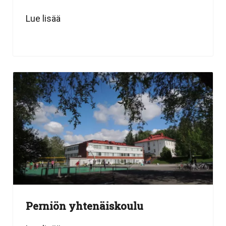
Lue lisää
Perniön yhtenäiskoulu