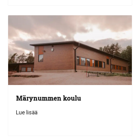
Märynummen koulu
Lue lisää