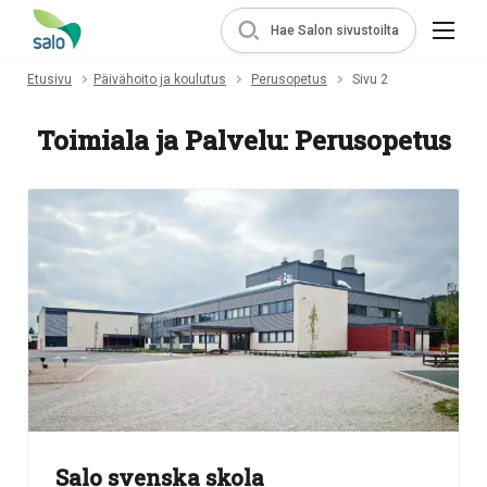
Hae Salon sivustoilta
Etusivu
Päivähoito ja koulutus
Perusopetus
Sivu 2
Toimiala ja Palvelu:
Perusopetus
Salo svenska skola