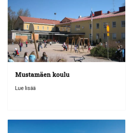
Mustamäen koulu
Lue lisää