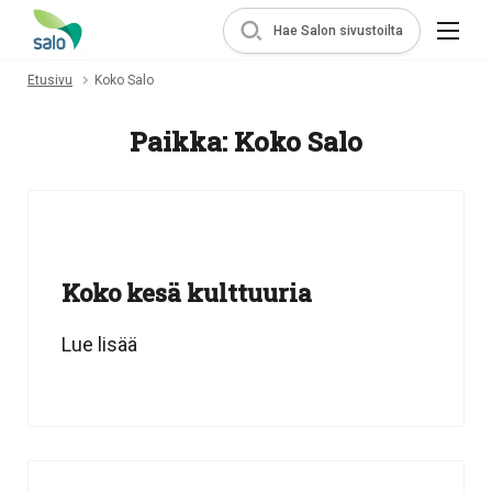
Hae Salon sivustoilta
Etusivu
Koko Salo
Paikka:
Koko Salo
Koko kesä kulttuuria
Lue lisää