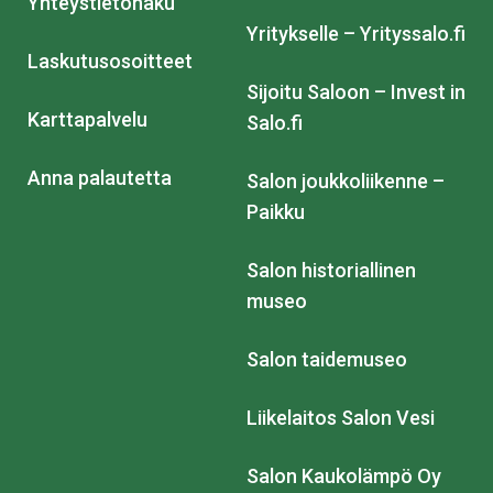
Yhteystietohaku
Yritykselle – Yrityssalo.fi
Laskutusosoitteet
Sijoitu Saloon – Invest in
Karttapalvelu
Salo.fi
Anna palautetta
Salon joukkoliikenne –
Paikku
Salon historiallinen
museo
Salon taidemuseo
Liikelaitos Salon Vesi
Salon Kaukolämpö Oy