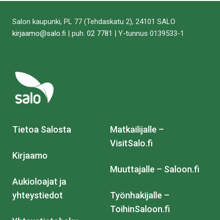
Salon kaupunki, PL 77 (Tehdaskatu 2), 24101 SALO
kirjaamo@salo.fi
| puh.
02 7781
| Y-tunnus 0139533-1
Tietoa Salosta
Matkailijalle –
VisitSalo.fi
Kirjaamo
Muuttajalle – Saloon.fi
Aukioloajat ja
yhteystiedot
Työnhakijalle –
ToihinSaloon.fi