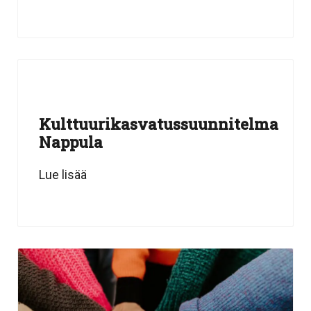
Kulttuurikasvatussuunnitelma
Nappula
Lue lisää