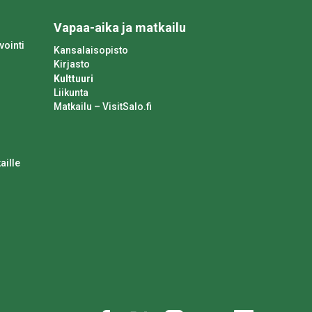
Vapaa-aika ja matkailu
vointi
Kansalaisopisto
Kirjasto
Kulttuuri
Liikunta
Matkailu – VisitSalo.fi
aille