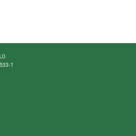
ALO
533-1