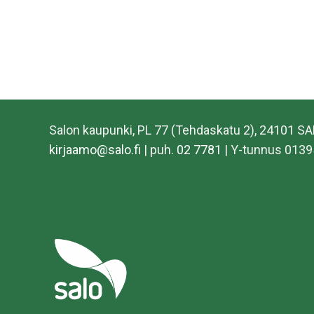
Salon kaupunki, PL 77 (Tehdaskatu 2), 24101 S
kirjaamo@salo.fi
| puh.
02 7781
| Y-tunnus 0139