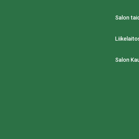
Salon ta
Liikelait
Salon Ka