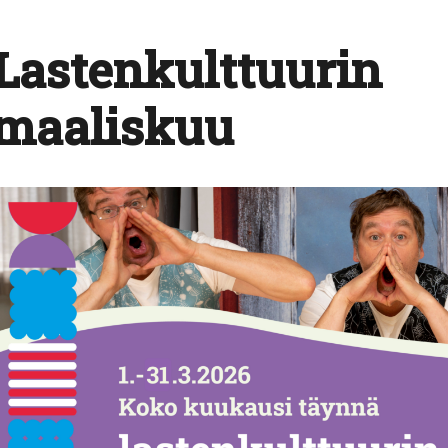
Lastenkulttuurin
maaliskuu