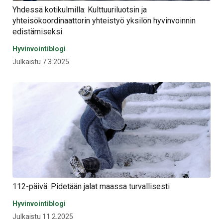
Yhdessä kotikulmilla: Kulttuuriluotsin ja
yhteisökoordinaattorin yhteistyö yksilön hyvinvoinnin
edistämiseksi
Hyvinvointiblogi
Julkaistu 7.3.2025
112-päivä: Pidetään jalat maassa turvallisesti
Hyvinvointiblogi
Julkaistu 11.2.2025