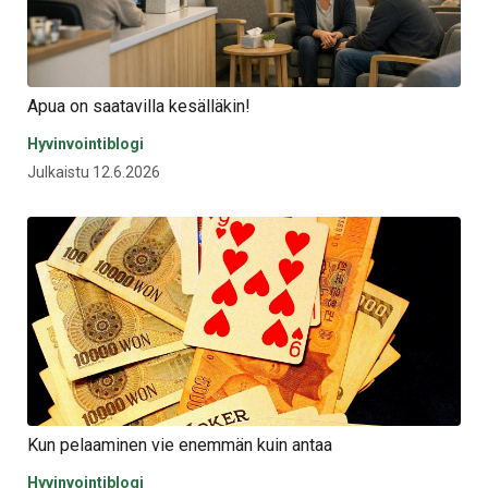
Apua on saatavilla kesälläkin!
Hyvinvointiblogi
Julkaistu 12.6.2026
Kun pelaaminen vie enemmän kuin antaa
Hyvinvointiblogi