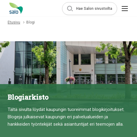
Hae Salon sivustoilta
Etusivu
Blogi
Blogiarkisto
Tältä sivulta löydät kaupungin tuoreimmat blogikirjoitukset.
Blogeja julkaisevat kaupungin eri palvelualueiden ja
hankkeiden työntekijät sekä asiantuntijat eri teemojen alla.