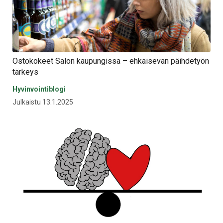
Ostokokeet Salon kaupungissa – ehkäisevän päihdetyön
tärkeys
Hyvinvointiblogi
Julkaistu 13.1.2025