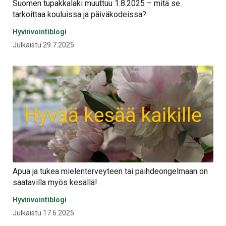
Suomen tupakkalaki muuttuu 1.8.2025 – mitä se
tarkoittaa kouluissa ja päiväkodeissa?
Hyvinvointiblogi
Julkaistu 29.7.2025
Apua ja tukea mielenterveyteen tai päihdeongelmaan on
saatavilla myös kesällä!
Hyvinvointiblogi
Julkaistu 17.6.2025