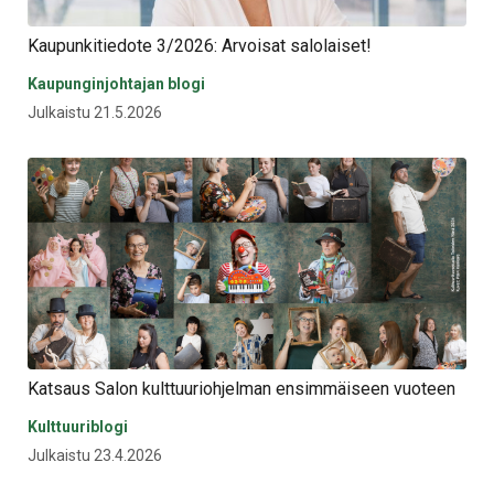
Kaupunkitiedote 3/2026: Arvoisat salolaiset!
Kaupunginjohtajan blogi
Julkaistu 21.5.2026
Katsaus Salon kulttuuriohjelman ensimmäiseen vuoteen
Kulttuuriblogi
Julkaistu 23.4.2026