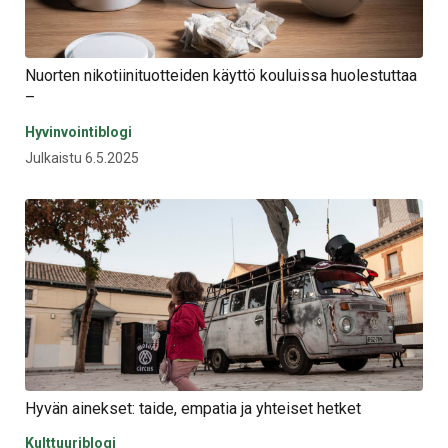
Nuorten nikotiinituotteiden käyttö kouluissa huolestuttaa
–
Hyvinvointiblogi
Julkaistu 6.5.2025
Hyvän ainekset: taide, empatia ja yhteiset hetket
Kulttuuriblogi