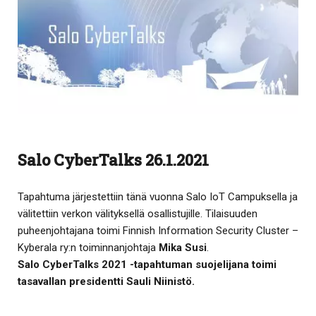
Salo CyberTalks 26.1.2021
Tapahtuma järjestettiin tänä vuonna Salo IoT Campuksella ja
välitettiin verkon välityksellä osallistujille. Tilaisuuden
puheenjohtajana toimi Finnish Information Security Cluster –
Kyberala ry:n toiminnanjohtaja
Mika Susi
.
Salo CyberTalks 2021 -tapahtuman suojelijana toimi
tasavallan presidentti Sauli Niinistö.