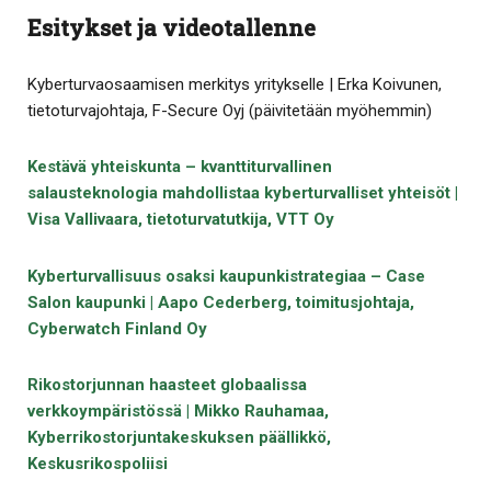
Esitykset ja videotallenne
Kyberturvaosaamisen merkitys yritykselle | Erka Koivunen,
tietoturvajohtaja, F-Secure Oyj (päivitetään myöhemmin)
Kestävä yhteiskunta – kvanttiturvallinen
salausteknologia mahdollistaa kyberturvalliset yhteisöt |
Visa Vallivaara, tietoturvatutkija, VTT Oy
Kyberturvallisuus osaksi kaupunkistrategiaa – Case
Salon kaupunki | Aapo Cederberg, toimitusjohtaja,
Cyberwatch Finland Oy
Rikostorjunnan haasteet globaalissa
verkkoympäristössä | Mikko Rauhamaa,
Kyberrikostorjuntakeskuksen päällikkö,
Keskusrikospoliisi